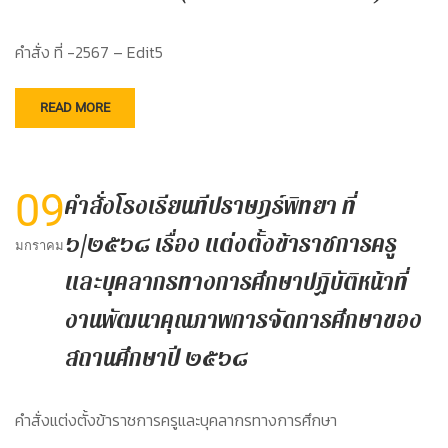
คำสั่ง ที่ -2567 – Edit5
READ MORE
09
คำสั่งโรงเรียนทีปราษฎร์พิทยา ที่
๖/๒๕๖๘ เรื่อง แต่งตั้งข้าราชการครู
มกราคม
และบุคลากรทางการศึกษาปฏิบัติหน้าที่
งานพัฒนาคุณภาพการจัดการศึกษาของ
สถานศึกษาปี ๒๕๖๘
คำสั่งแต่งตั้งข้าราชการครูและบุคลากรทางการศึกษา