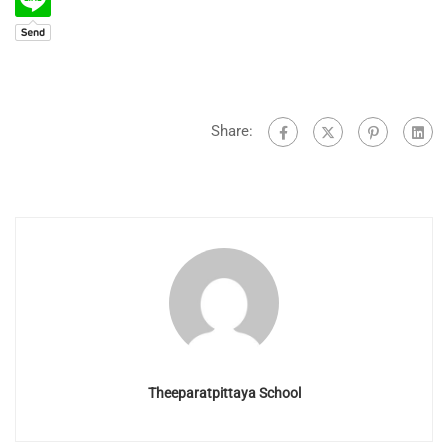
Share:
Theeparatpittaya School