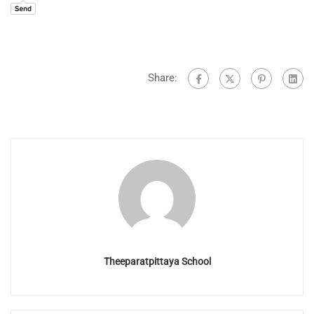
Share:
Theeparatpittaya School